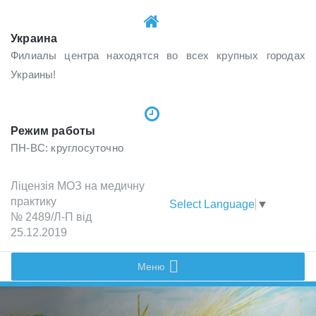
Украина
Филиалы центра находятся во всех крупных городах
Украины!
Режим работы
ПН-ВС: круглосуточно
Лiцензiя МОЗ на медичну
практику
Select Language
▼
№ 2489/Л-П вiд
25.12.2019
Меню