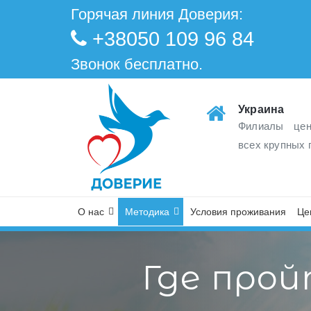
Горячая линия Доверия:
+38050 109 96 84
Звонок бесплатно.
Украина
Филиалы цен
всех крупных 
О нас
Методика
Условия проживания
Це
Где про