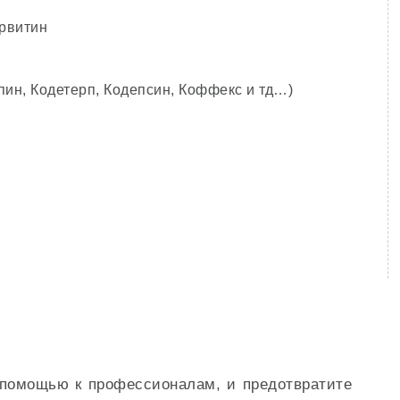
рвитин
ин, Кодетерп, Кодепсин, Коффекс и тд…)
 помощью к профессионалам, и предотвратите