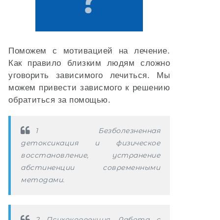
Поможем с мотивацией на лечение.
Как правило близким людям сложно
уговорить зависимого лечиться. Мы
можем привести зависмого к решению
обратиться за помощью.
1 Безболезненная
детоксикация и физическое
восстановление, устранение
абстиненции современными
методами.
2 Психокоррекция, Работа с