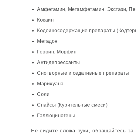
Амфетамин, Метамфетамин, Экстази, Пе
Кокаин
Кодеиносодержащие препараты (Кодтерп
Метадон
Героин, Морфин
Антидепрессанты
Снотворные и седативные препараты
Марихуана
Соли
Спайсы (Курительные смеси)
Галлюциногены
Не сидите сложа руки, обращайтесь за