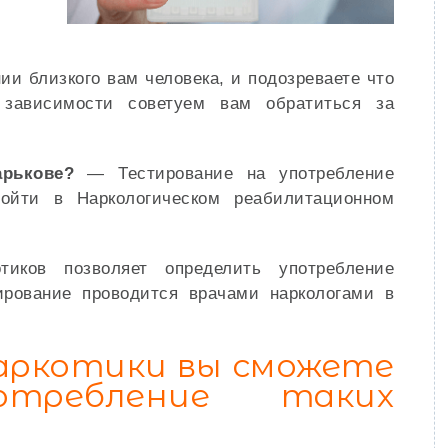
ии близкого вам человека, и подозреваете что
 зависимости советуем вам обратиться за
арькове?
— Тестирование на употребление
ойти в Наркологическом реабилитационном
тиков позволяет определить употребление
ирование проводится врачами наркологами в
аркотики вы сможете
отребление таких