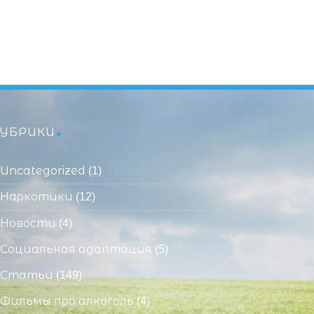
УБРИКИ
Uncategorized
(1)
Наркотики
(12)
Новости
(4)
Социальная адаптация
(5)
Статьи
(149)
Фильмы про алкоголь
(4)