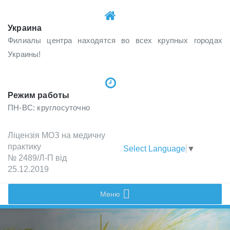
Украина
Филиалы центра находятся во всех крупных городах
Украины!
Режим работы
ПН-ВС: круглосуточно
Лiцензiя МОЗ на медичну
практику
Select Language
▼
№ 2489/Л-П вiд
25.12.2019
Меню