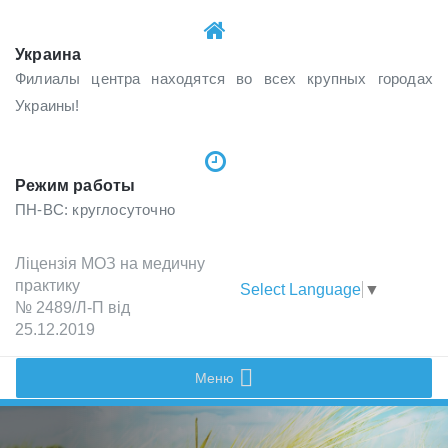
Украина
Филиалы центра находятся во всех крупных городах
Украины!
Режим работы
ПН-ВС: круглосуточно
Лiцензiя МОЗ на медичну
практику
Select Language
▼
№ 2489/Л-П вiд
25.12.2019
Меню