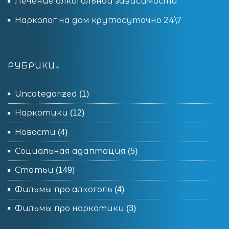
Лечение алкогольной зависимости
Нарколог на дом круглосуточно 24\7
РУБРИКИ
Uncategorized
(1)
Наркотики
(12)
Новости
(4)
Социальная адаптация
(5)
Статьи
(149)
Фильмы про алкоголь
(4)
Фильмы про наркотики
(3)