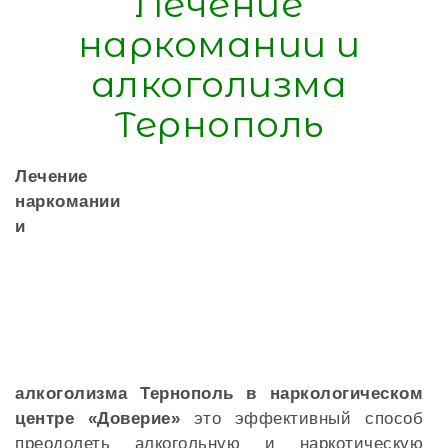
Лечение
наркомании и
алкоголизма
Тернополь
Лечение
наркомании
и
алкоголизма Тернополь в наркологическом
центре «Доверие»
это эффективный способ
преодолеть алкогольную и наркотическую