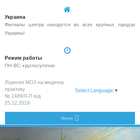
Украина
Филиалы центра находятся во всех крупных городах
Украины!
Режим работы
ПН-ВС: круглосуточно
Лiцензiя МОЗ на медичну
практику
Select Language
▼
№ 2489/Л-П вiд
25.12.2019
Меню