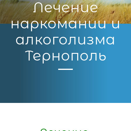
Лечение
наркомании и
алкоголизма
Тернополь