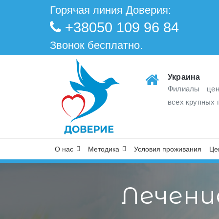
Горячая линия Доверия:
+38050 109 96 84
Звонок бесплатно.
Украина
Филиалы цен
всех крупных 
О нас
Методика
Условия проживания
Це
Лечени