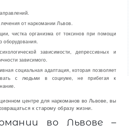
аправлений.
лечения от наркомании Львов.
ции, чистка организма от токсинов при помощи
о оборудования.
ихологической зависимости, депрессивных и
ичности зависимого.
вная социальная адаптация, которая позволяет
вовать с людьми в социуме, не прибегая к
нание.
ционном центре для наркоманов во Львове, вы
озвращаться к старому образу жизни.
омании во Львове –