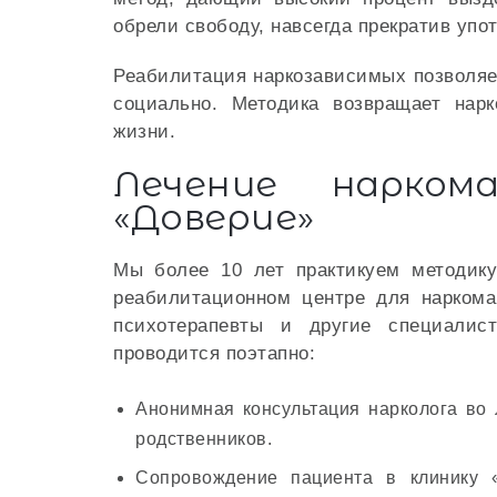
обрели свободу, навсегда прекратив уп
Реабилитация наркозависимых позволяе
социально. Методика возвращает нар
жизни.
Лечение нарко
«Доверие»
Мы более 10 лет практикуем методик
реабилитационном центре для наркома
психотерапевты и другие специалис
проводится поэтапно:
Анонимная консультация нарколога во 
родственников.
Сопровождение пациента в клинику 