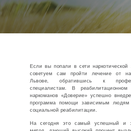
Если вы попали в сети наркотической 
советуем сам пройти лечение от на
Львове, обратившись к профес
специалистам. В реабилитационном
наркоманов «Доверие» успешно внедре
программа помощи зависимым людям 
социальной реабилитации.
На сегодня это самый успешный и 
метод, дающий высокий процент вызд