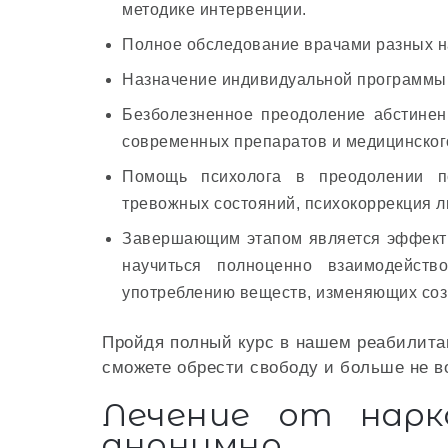
методике интервенции.
Полное обследование врачами разных н
Назначение индивидуальной программы 
Безболезненное преодоление абстинен
современных препаратов и медицинског
Помощь психолога в преодолении пс
тревожных состояний, психокоррекция л
Завершающим этапом является эффекти
научиться полноценно взаимодейст
употреблению веществ, изменяющих соз
Пройдя полный курс в нашем реабилита
сможете обрести свободу и больше не в
Лечение от нарк
анонимно