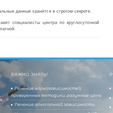
альные данные хранятся в строгом секрете.
вят специалисты центра по круглосуточной
латной.
ВАЖНО ЗНАТЬ!
Р
Лечение наркозависимостей:
проверенные методики, разумные цены
а,
Лечение алкогольной зависимости