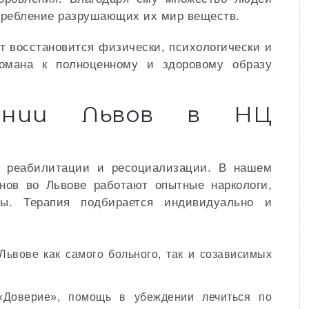
отребление разрушающих их мир веществ.
т восстановится физически, психологически и
комана к полноценному и здоровому образу
мании Львов в НЦ
у реабилитации и ресоциализации. В нашем
нов во Львове работают опытные наркологи,
ты. Терапия подбирается индивидуально и
Львове как самого больного, так и созависимых
«Доверие», помощь в убеждении лечиться по