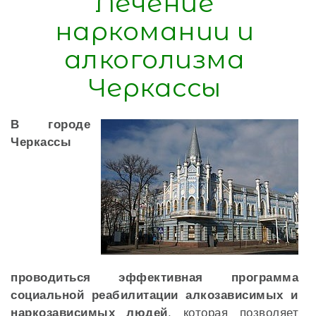
Лечение
наркомании и
алкоголизма
Черкассы
В городе
Черкассы
проводиться эффективная программа
социальной реабилитации алкозависимых и
наркозависимых людей
, которая позволяет