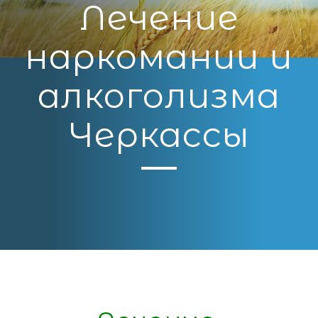
Лечение
наркомании и
алкоголизма
Черкассы