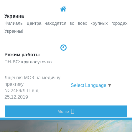
Украина
Филиалы центра находятся во всех крупных городах
Украины!
Режим работы
ПН-ВС: круглосуточно
Лiцензiя МОЗ на медичну
практику
Select Language
▼
№ 2489/Л-П вiд
25.12.2019
Меню